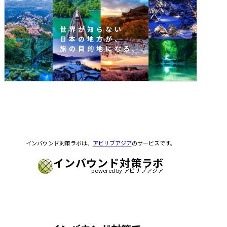
世界が知らない
日本の地方が、
旅の目的地になる。
インバウンド対策ラボは、
アビリブアジア
のサービスです。
インバウンド対策ラボ
powered by アビリブアジア