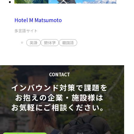
Hotel M Matsumoto
多言語サイト
英語
簡体字
韓国語
インバウンド対策で課題を
お抱えの企業・施設様は
お気軽にご相談ください。