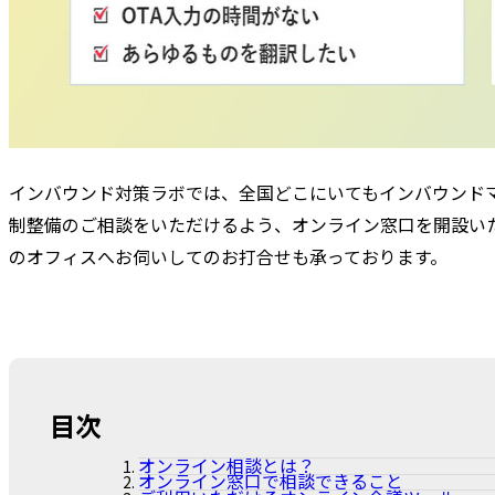
インバウンド対策ラボでは、全国どこにいてもインバウンド
制整備のご相談をいただけるよう、オンライン窓口を開設い
のオフィスへお伺いしてのお打合せも承っております。
目次
オンライン相談とは？
オンライン窓口で相談できること