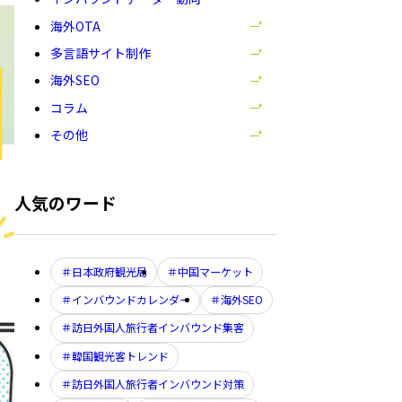
表
示
海外OTA
多言語サイト制作
海外SEO
コラム
その他
人気のワード
日本政府観光局
中国マーケット
インバウンドカレンダー
海外SEO
訪日外国人旅行者インバウンド集客
韓国観光客トレンド
訪日外国人旅行者インバウンド対策