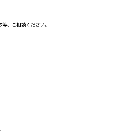
応等、ご相談ください。
す。