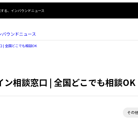
信する、インバウンドニュース
ンバウンドニュース
 | 全国どこでも相談OK
ン相談窓口 | 全国どこでも相談OK
カ
その
テ
ゴ
リ
ー: