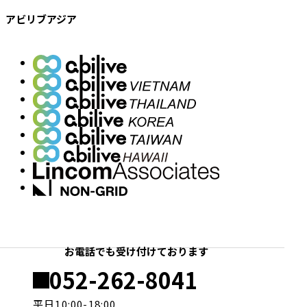
アビリブアジア
お電話でも受け付けております
052-262-8041
電
話
平日10:00-18:00