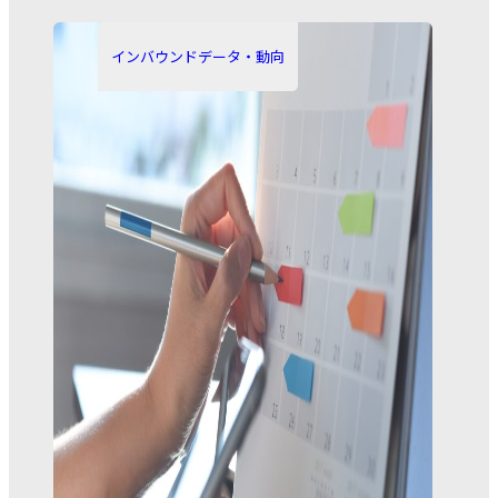
開
新
カ
日:
日:
テ
インバウンドデータ・動向
ゴ
リ
ー: