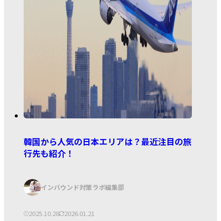
韓国から人気の日本エリアは？最近注目の旅
行先も紹介！
著
インバウンド対策ラボ編集部
者:
公
更
2025.10.28
2026.01.21