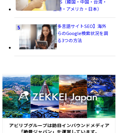
SNS（韓国・中国・台湾・
香港・アメリカ・日本）
【多言語サイトSEO】海外
からのGoogle検索状況を調
べる3つの方法